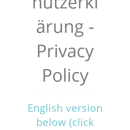
hutzerkl
ärung -
Privacy
Policy
English version
below (click