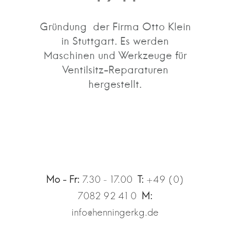
Gründung der Firma Otto Klein
in Stuttgart. Es werden
Maschinen und Werkzeuge für
Ventilsitz-Reparaturen
hergestellt.
Mo - Fr:
7.30 - 17.00
T:
+49 (0)
7082 92 41 0
M:
info@henningerkg.de